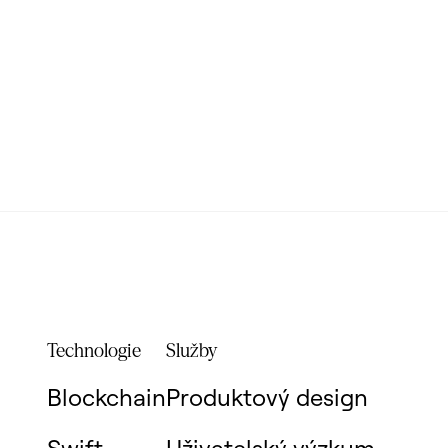
Technologie
Služby
Blockchain
Produktový design
Swift
Uživatelský výzkum