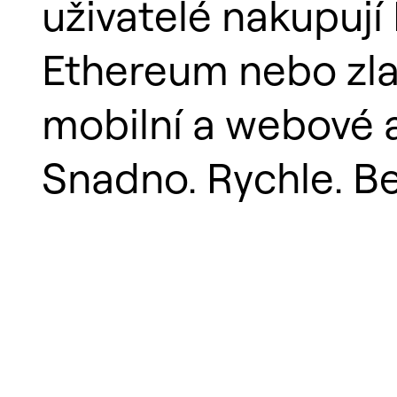
uživatelé nakupují 
Ethereum nebo zla
mobilní a webové a
Snadno. Rychle. B