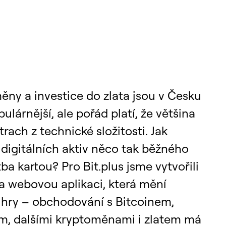
ny a investice do zlata jsou v Česku
pulárnější, ale pořád platí, že většina
strach z technické složitosti. Jak
 digitálních aktiv něco tak běžného
tba kartou? Pro Bit.plus jsme vytvořili
a webovou aplikaci, která mění
 hry – obchodování s Bitcoinem,
m, dalšími kryptoměnami i zlatem má