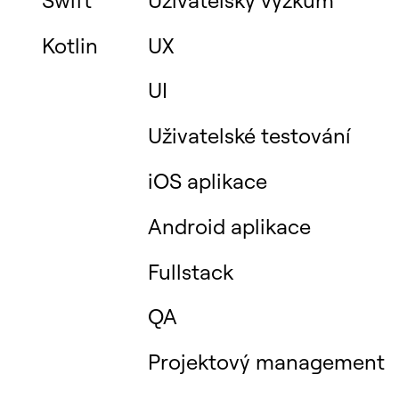
Kotlin
UX
UI
Uživatelské testování
iOS aplikace
Android aplikace
Fullstack
QA
Projektový management