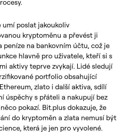
procesy.
 umí poslat jakoukoliv
vanou kryptoměnu a převést ji
a peníze na bankovním účtu, což je
unkce hlavně pro uživatele, kteří si s
ími aktivy teprve zvykají. Lidé sledují
rzifikované portfolio obsahující
Ethereum, zlato i další aktiva, sdílí
ní úspěchy s přáteli a nakupují bez
 něco pokazí. Bit.plus dokazuje, že
vání do kryptoměn a zlata nemusí být
cience, která je jen pro vyvolené.