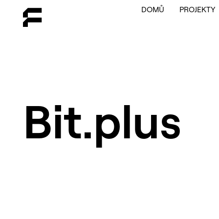
DOMŮ
PROJEKTY
Bit.plus