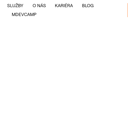
SLUŽBY
O NÁS
KARIÉRA
BLOG
MDEVCAMP