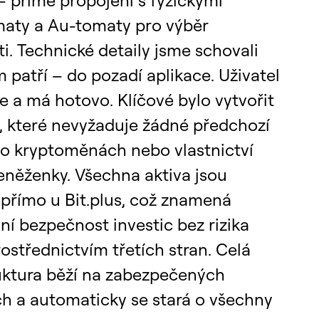
maty a Au-tomaty pro výběr
i. Technické detaily jsme schovali
 patří – do pozadí aplikace. Uživatel
ne a má hotovo. Klíčové bylo vytvořit
, které nevyžaduje žádné předchozí
 o kryptoměnách nebo vlastnictví
eněženky. Všechna aktiva jsou
 přímo u Bit.plus, což znamená
í bezpečnost investic bez rizika
rostřednictvím třetích stran. Celá
ruktura běží na zabezpečených
ch a automaticky se stará o všechny