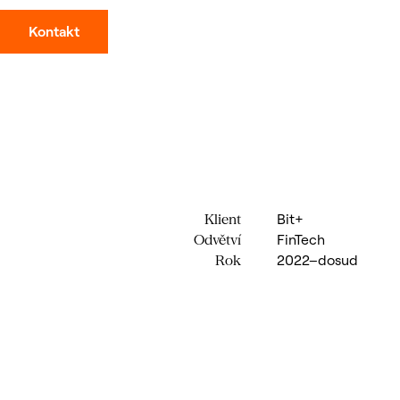
Kontakt
Bit+
Klient
FinTech
Odvětví
2022–dosud
Rok