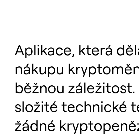
Aplikace, která děl
nákupu kryptoměn 
běžnou záležitost
složité technické t
žádné kryptopeně