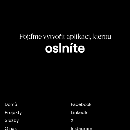
Pojďme vytvořit aplikaci, kterou
oslníte
Domů
Facebook
Projekty
LinkedIn
Služby
X
O nás
Instagram