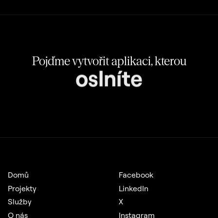
Pojďme vytvořit aplikaci, kterou
oslníte
Domů
Facebook
Projekty
LinkedIn
Služby
X
O nás
Instagram