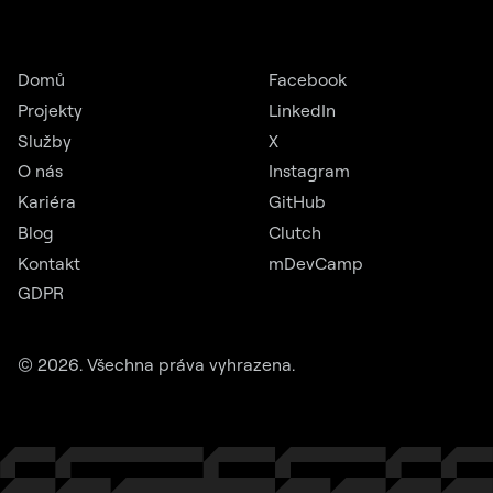
Domů
Facebook
Projekty
LinkedIn
Služby
X
O nás
Instagram
Kariéra
GitHub
Blog
Clutch
Kontakt
mDevCamp
GDPR
©
2026
. Všechna práva vyhrazena.