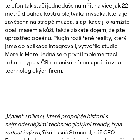
telefon tak stačí jednoduše namířit na více jak 22
metrů dlouhou kostru plejtváka myšoka, která je
zavěšená na stropě muzea, a aplikace ji okamžitě
obalí masem a kůží, takže získáte dojem, že jste
uprostřed oceánu. Plugin rozšířené reality, který
jsme do aplikace integrovali, vytvořilo studio
More.is.More. Jedná se o první implementaci
tohoto typu v ČR a o unikátní spolupráci dvou
technologických firem.
„Vyvíjet aplikaci, které propojuje historii s
nejmodernějšími technologickými trendy, byla
radost i výzva,”
říká Lukáš Strnadel, náš CEO