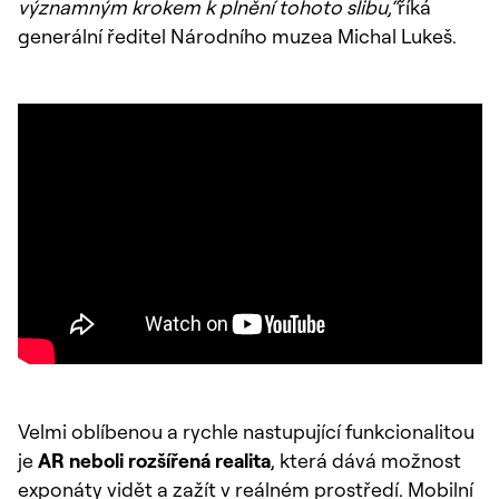
významným krokem k plnění tohoto slibu,“
říká
generální ředitel Národního muzea Michal Lukeš.
Velmi oblíbenou a rychle nastupující funkcionalitou
je
AR neboli rozšířená realita
, která dává možnost
exponáty vidět a zažít v reálném prostředí. Mobilní