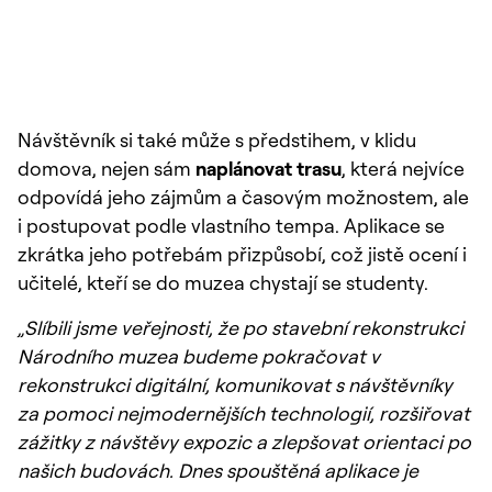
Návštěvník si také může s předstihem, v klidu
domova, nejen sám
naplánovat trasu
, která nejvíce
odpovídá jeho zájmům a časovým možnostem, ale
i postupovat podle vlastního tempa. Aplikace se
zkrátka jeho potřebám přizpůsobí, což jistě ocení i
učitelé, kteří se do muzea chystají se studenty.
„Slíbili jsme veřejnosti, že po stavební rekonstrukci
Národního muzea budeme pokračovat v
rekonstrukci digitální, komunikovat s návštěvníky
za pomoci nejmodernějších technologií, rozšiřovat
zážitky z návštěvy expozic a zlepšovat orientaci po
našich budovách. Dnes spouštěná aplikace je