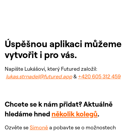
Úspěšnou aplikaci můžeme
vytvořit i pro vás.
Napište Lukášovi, který Futured založil:
lukas.strnadel@futured.app
&
+420 605 312 459
Chcete se k nám přidat? Aktuálně
hledáme hned
několik kolegů
. ⁠
Ozvěte se
Simoně
a pobavte se o možnostech