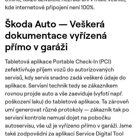
kde internetové připojení není 100%.
Škoda Auto — Veškerá
dokumentace vyřízená
přímo v garáži
Tabletová aplikace Portable Check-In (PCI)
zefektivňuje příjem vozů do autorizovaných
servisů, kdy servis snadno zadá veškeré údaje do
aplikace. Servisní technik tedy se zákazníkem
rovnou projde auto a vše zaeviduje (vyfotí např.
poškození laku) do tabletové aplikace. Ta zároveň
umí generovat různé protokoly — zákazník tak po
servisní kontrole nemusí dojet na pobočku
autoservisu, vše už je vyřízeno přímo v garáži. Jsme
také zodpovědni za aplikaci Service Digital Tool