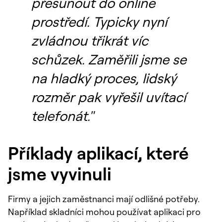
přesunout do online
prostředí. Typicky nyní
zvládnou třikrát víc
schůzek. Zaměřili jsme se
na hladký proces, lidský
rozměr pak vyřešil uvítací
telefonát."
Příklady aplikací, které
jsme vyvinuli
Firmy a jejich zaměstnanci mají odlišné potřeby.
Například skladníci mohou používat aplikaci pro