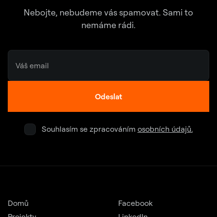
Nebojte, nebudeme vás spamovat. Sami to
nemáme rádi.
Odeslat
Souhlasím se zpracováním
osobních údajů.
Domů
Facebook
Projekty
LinkedIn