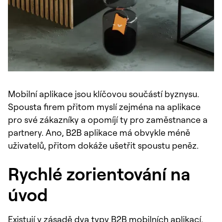
Mobilní aplikace jsou klíčovou součástí byznysu.
Spousta firem přitom myslí zejména na aplikace
pro své zákazníky a opomíjí ty pro zaměstnance a
partnery. Ano, B2B aplikace má obvykle méně
uživatelů, přitom dokáže ušetřit spoustu peněz.
Rychlé zorientování na
úvod
Existují v zásadě dva typy B2B mobilních aplikací,