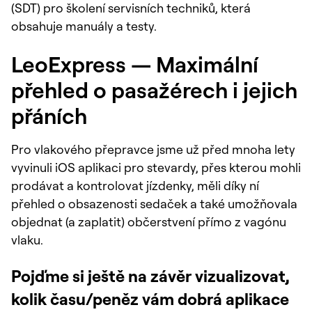
(SDT) pro školení servisních techniků, která
obsahuje manuály a testy.
LeoExpress — Maximální
přehled o pasažérech i jejich
přáních
Pro vlakového přepravce jsme už před mnoha lety
vyvinuli iOS aplikaci pro stevardy, přes kterou mohli
prodávat a kontrolovat jízdenky, měli díky ní
přehled o obsazenosti sedaček a také umožňovala
objednat (a zaplatit) občerstvení přímo z vagónu
vlaku.
Pojďme si ještě na závěr vizualizovat,
kolik času/peněz vám dobrá aplikace