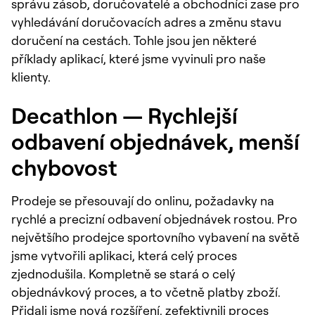
správu zásob, doručovatelé a obchodníci zase pro
vyhledávání doručovacích adres a změnu stavu
doručení na cestách. Tohle jsou jen některé
příklady aplikací, které jsme vyvinuli pro naše
klienty.
Decathlon — Rychlejší
odbavení objednávek, menší
chybovost
Prodeje se přesouvají do onlinu, požadavky na
rychlé a precizní odbavení objednávek rostou. Pro
největšího prodejce sportovního vybavení na světě
jsme vytvořili aplikaci, která celý proces
zjednodušila. Kompletně se stará o celý
objednávkový proces, a to včetně platby zboží.
Přidali jsme nová rozšíření, zefektivnili proces