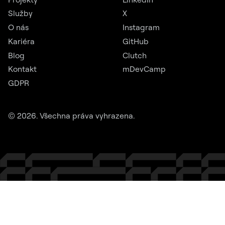
Služby
X
O nás
Instagram
Kariéra
GitHub
Blog
Clutch
Kontakt
mDevCamp
GDPR
©
2026
. Všechna práva vyhrazena.