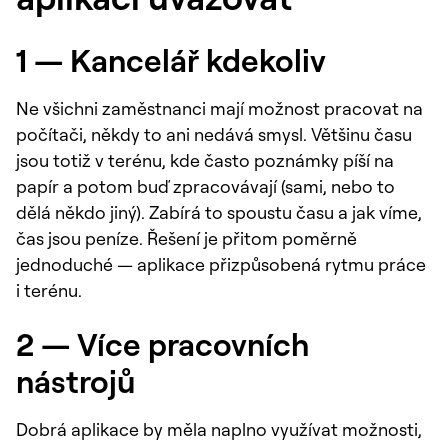
1 — Kancelář kdekoliv
Ne všichni zaměstnanci mají možnost pracovat na
počítači, někdy to ani nedává smysl. Většinu času
jsou totiž v terénu, kde často poznámky píší na
papír a potom buď zpracovávají (sami, nebo to
dělá někdo jiný). Zabírá to spoustu času a jak víme,
čas jsou peníze. Řešení je přitom poměrně
jednoduché — aplikace přizpůsobená rytmu práce
i terénu.
2 — Více pracovních
nástrojů
Dobrá aplikace by měla naplno využívat možnosti,