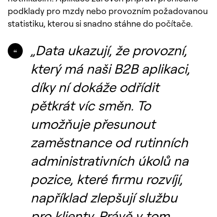
podklady pro mzdy nebo provozním požadovanou
statistiku, kterou si snadno stáhne do počítače.
„Data ukazují, že provozní,
který má naši B2B aplikaci,
díky ní dokáže odřídit
pětkrát víc směn. To
umožňuje přesunout
zaměstnance od rutinních
administrativních úkolů na
pozice, které firmu rozvíjí,
například zlepšují službu
pro klienty. Právě v tom