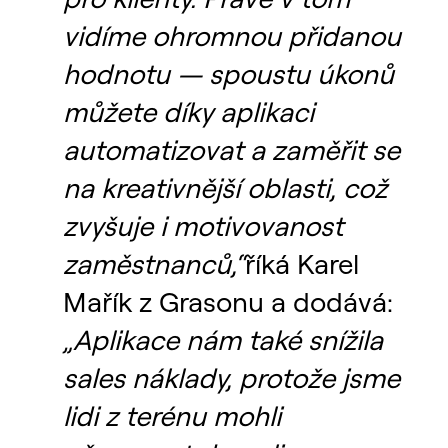
vidíme ohromnou přidanou
hodnotu — spoustu úkonů
můžete díky aplikaci
automatizovat a zaměřit se
na kreativnější oblasti, což
zvyšuje i motivovanost
zaměstnanců,“
říká Karel
Mařík z Grasonu a dodává:
„Aplikace nám také snížila
sales náklady, protože jsme
lidi z terénu mohli