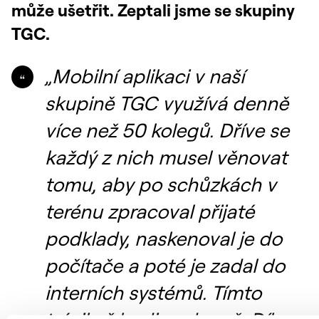
může ušetřit. Zeptali jsme se skupiny
TGC.
„Mobilní aplikaci v naší
skupině TGC využívá denně
více než 50 kolegů. Dříve se
každý z nich musel věnovat
tomu, aby po schůzkách v
terénu zpracoval přijaté
podklady, naskenoval je do
počítače a poté je zadal do
interních systémů. Tímto