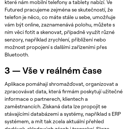
které nám mobilní telefony a tablety nabízí. Ve
Futured pracujeme zejména se skutečností, že
telefon je něco, co máte stále u sebe, umožňuje
vám být online, zaznamenává polohu, můžete s
ním věci fotit a skenovat, případně využít různé
senzory, například zrychlení, přiblížení nebo
možnost propojení s dalšími zařízeními přes
Bluetooth.
3 — Vše v reálném čase
Aplikace pomáhají shromažďovat, organizovat a
zpracovávat data, která firmám poskytují užitečné
informace o partnerech, klientech a
zaměstnancích. Získaná data lze propojit se
stávajícími databázemi a systémy, například s ERP
systémem, a mít tak zcela aktuální přehled
dodávek, skladových zásob i transakcí. Skrze