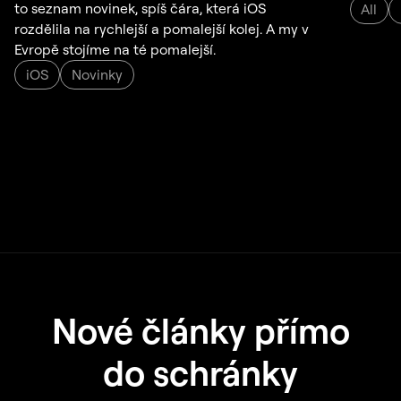
to seznam novinek, spíš čára, která iOS
All
rozdělila na rychlejší a pomalejší kolej. A my v
Evropě stojíme na té pomalejší.
iOS
Novinky
Nové články přímo
do schránky