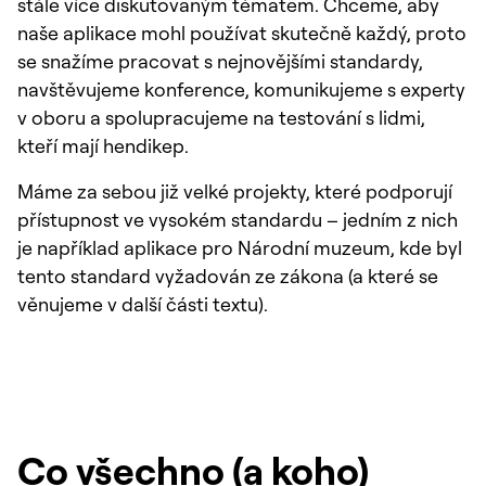
stále více diskutovaným tématem. Chceme, aby
naše aplikace mohl používat skutečně každý, proto
se snažíme pracovat s nejnovějšími standardy,
navštěvujeme konference, komunikujeme s experty
v oboru a spolupracujeme na testování s lidmi,
kteří mají hendikep.
Máme za sebou již velké projekty, které podporují
přístupnost ve vysokém standardu – jedním z nich
je například aplikace pro Národní muzeum, kde byl
tento standard vyžadován ze zákona (a které se
věnujeme v další části textu).
Co všechno (a koho)