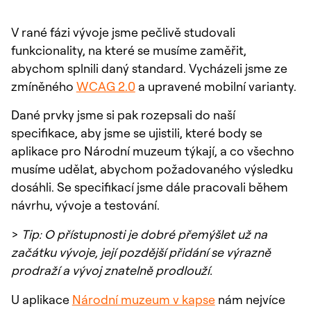
V rané fázi vývoje jsme pečlivě studovali
funkcionality, na které se musíme zaměřit,
abychom splnili daný standard. Vycházeli jsme ze
zmíněného
WCAG 2.0
a upravené mobilní varianty.
Dané prvky jsme si pak rozepsali do naší
specifikace, aby jsme se ujistili, které body se
aplikace pro Národní muzeum týkají, a co všechno
musíme udělat, abychom požadovaného výsledku
dosáhli. Se specifikací jsme dále pracovali během
návrhu, vývoje a testování.
>
Tip: O přístupnosti je dobré přemýšlet už na
začátku vývoje, její pozdější přidání se výrazně
prodraží a vývoj znatelně prodlouží.
U aplikace
Národní muzeum v kapse
nám nejvíce