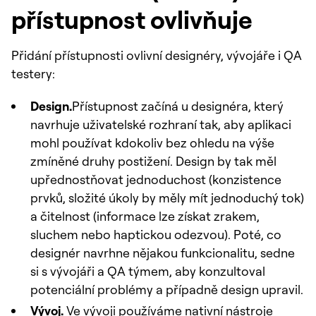
přístupnost ovlivňuje
Přidání přístupnosti ovlivní designéry, vývojáře i QA
testery:
Design.
Přístupnost začíná u designéra, který
navrhuje uživatelské rozhraní tak, aby aplikaci
mohl používat kdokoliv bez ohledu na výše
zmíněné druhy postižení. Design by tak měl
upřednostňovat jednoduchost (konzistence
prvků, složité úkoly by měly mít jednoduchý tok)
a čitelnost (informace lze získat zrakem,
sluchem nebo haptickou odezvou). Poté, co
designér navrhne nějakou funkcionalitu, sedne
si s vývojáři a QA týmem, aby konzultoval
potenciální problémy a případně design upravil.
Vývoj.
Ve vývoji používáme nativní nástroje