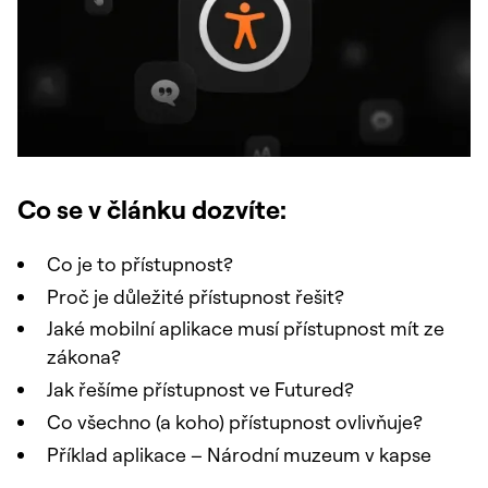
Co se v článku dozvíte:
Co je to přístupnost?
Proč je důležité přístupnost řešit?
Jaké mobilní aplikace musí přístupnost mít ze
zákona?
Jak řešíme přístupnost ve Futured?
Co všechno (a koho) přístupnost ovlivňuje?
Příklad aplikace – Národní muzeum v kapse