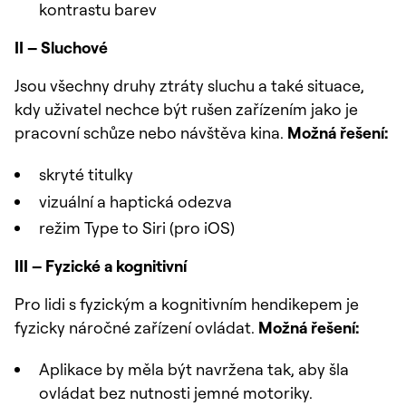
kontrastu barev
II – Sluchové
Jsou všechny druhy ztráty sluchu a také situace,
kdy uživatel nechce být rušen zařízením jako je
pracovní schůze nebo návštěva kina.
Možná řešení:
skryté titulky
vizuální a haptická odezva
režim Type to Siri (pro iOS)
III – Fyzické a kognitivní
Pro lidi s fyzickým a kognitivním hendikepem je
fyzicky náročné zařízení ovládat.
Možná řešení:
Aplikace by měla být navržena tak, aby šla
ovládat bez nutnosti jemné motoriky.