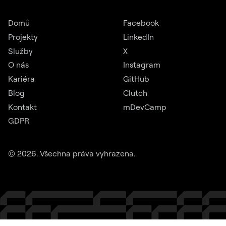
Domů
Facebook
Projekty
LinkedIn
Služby
X
O nás
Instagram
Kariéra
GitHub
Blog
Clutch
Kontakt
mDevCamp
GDPR
©
2026
. Všechna práva vyhrazena.