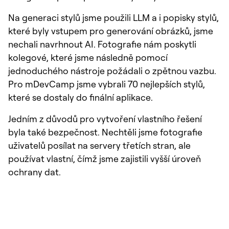
Na generaci stylů jsme použili LLM a i popisky stylů,
které byly vstupem pro generování obrázků, jsme
nechali navrhnout AI. Fotografie nám poskytli
kolegové, které jsme následně pomocí
jednoduchého nástroje požádali o zpětnou vazbu.
Pro mDevCamp jsme vybrali 70 nejlepších stylů,
které se dostaly do finální aplikace.
Jedním z důvodů pro vytvoření vlastního řešení
byla také bezpečnost. Nechtěli jsme fotografie
uživatelů posílat na servery třetích stran, ale
používat vlastní, čímž jsme zajistili vyšší úroveň
ochrany dat.