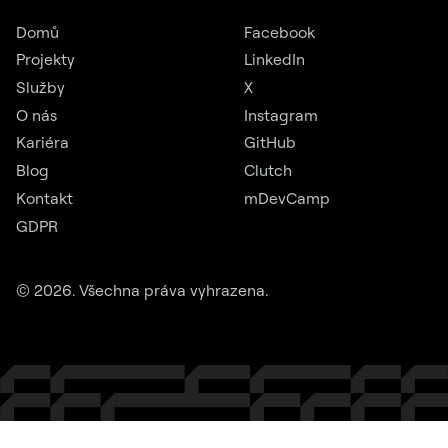
Domů
Facebook
Projekty
LinkedIn
Služby
X
O nás
Instagram
Kariéra
GitHub
Blog
Clutch
Kontakt
mDevCamp
GDPR
©
2026
. Všechna práva vyhrazena.