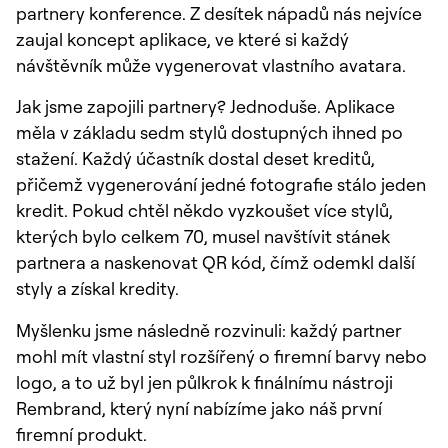
partnery konference. Z desítek nápadů nás nejvíce
zaujal koncept aplikace, ve které si každý
návštěvník může vygenerovat vlastního avatara.
Jak jsme zapojili partnery? Jednoduše. Aplikace
měla v základu sedm stylů dostupných ihned po
stažení. Každý účastník dostal deset kreditů,
přičemž vygenerování jedné fotografie stálo jeden
kredit. Pokud chtěl někdo vyzkoušet více stylů,
kterých bylo celkem 70, musel navštívit stánek
partnera a naskenovat QR kód, čímž odemkl další
styly a získal kredity.
Myšlenku jsme následně rozvinuli: každý partner
mohl mít vlastní styl rozšířený o firemní barvy nebo
logo, a to už byl jen půlkrok k finálnímu nástroji
Rembrand, který nyní nabízíme jako náš první
firemní produkt.