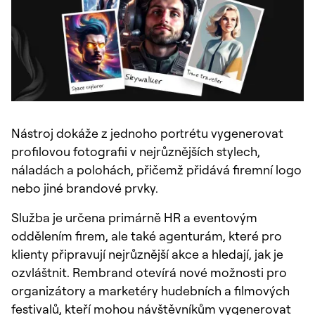
Nástroj dokáže z jednoho portrétu vygenerovat
profilovou fotografii v nejrůznějších stylech,
náladách a polohách, přičemž přidává firemní logo
nebo jiné brandové prvky.
Služba je určena primárně HR a eventovým
oddělením firem, ale také agenturám, které pro
klienty připravují nejrůznější akce a hledají, jak je
ozvláštnit. Rembrand otevírá nové možnosti pro
organizátory a marketéry hudebních a filmových
festivalů, kteří mohou návštěvníkům vygenerovat