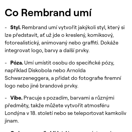
Co Rembrand umí
-
Styl.
Rembrand umí vytvořit jakýkoli styl, který si
lze představit, ať už jde o kreslený, komiksový,
fotorealistický, animovaný nebo graffiti. Dokáže
integrovat logo, barvy a další prvky.
-
Póza.
Umí umístit osobu do specifické pózy,
například Diskobola nebo Arnolda
Schwarzeneggera, a přidat do fotografie firemní
logo nebo jiné brandové prvky.
-
Vibe.
Pracuje s pozadím, barvami a různými
předměty, takže můžete vytvořit atmosféru
Londýna v 18. století nebo se teleportovat kamkoliv
jinam.