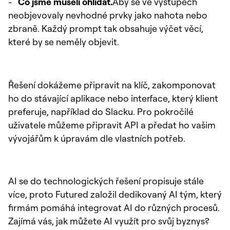
-
Co jsme museli ohlídat.
Aby se ve výstupech
neobjevovaly nevhodné prvky jako nahota nebo
zbraně. Každý prompt tak obsahuje výčet věcí,
které by se neměly objevit.
Řešení dokážeme připravit na klíč, zakomponovat
ho do stávající aplikace nebo interface, který klient
preferuje, například do Slacku. Pro pokročilé
uživatele můžeme připravit API a předat ho vašim
vývojářům k úpravám dle vlastních potřeb.
AI se do technologických řešení propisuje stále
více, proto Futured založil dedikovaný AI tým, který
firmám pomáhá integrovat AI do různých procesů.
Zajímá vás, jak můžete AI využít pro svůj byznys?