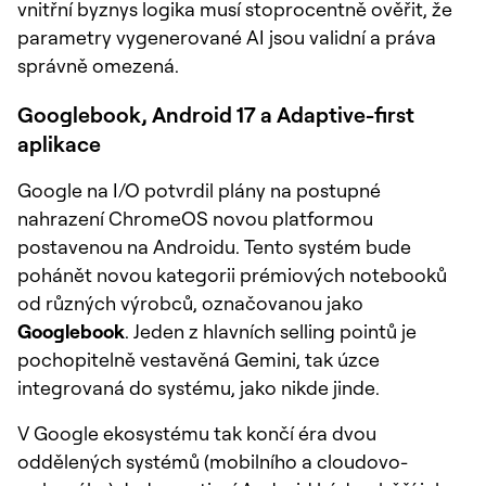
vnitřní byznys logika musí stoprocentně ověřit, že
parametry vygenerované AI jsou validní a práva
správně omezená.
Googlebook, Android 17 a Adaptive-first
aplikace
Google na I/O potvrdil plány na postupné
nahrazení ChromeOS novou platformou
postavenou na Androidu. Tento systém bude
pohánět novou kategorii prémiových notebooků
od různých výrobců, označovanou jako
Googlebook
. Jeden z hlavních selling pointů je
pochopitelně vestavěná Gemini, tak úzce
integrovaná do systému, jako nikde jinde.
V Google ekosystému tak končí éra dvou
oddělených systémů (mobilního a cloudovo-