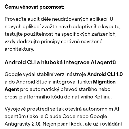
Čemu věnovat pozornost:
Proveďte audit déle neudržovaných aplikací. U
nových aplikací zvažte návrh adaptivního layoutu,
testujte použitelnost na specifických zařízeních,
vždy dodržujte principy správně navržené
architektury.
Android CLI a hluboká integrace AI agentů
Google vydal stabilní verzi nástroje
Android CLI 1.0
a do Android Studia integroval funkci
Migration
Agent
pro automatický převod staršího nebo
cross-platformního kódu do nativního Kotlinu.
Vývojové prostředí se tak otevírá autonomním AI
agentům (jako je Claude Code nebo Google
Antigravity 2.0). Nejen psaní kódu, ale už i ovládání