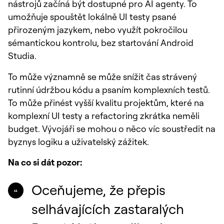
nástrojů začíná být dostupné pro AI agenty. To
umožňuje spouštět lokálně UI testy psané
přirozeným jazykem, nebo využít pokročilou
sémantickou kontrolu, bez startování Android
Studia.
To může významně se může snížit čas strávený
rutinní údržbou kódu a psaním komplexních testů.
To může přinést vyšší kvalitu projektům, které na
komplexní UI testy a refactoring zkrátka neměli
budget. Vývojáři se mohou o něco víc soustředit na
byznys logiku a uživatelský zážitek.
Na co si dát pozor:
Oceňujeme, že přepis
selhávajících zastaralých