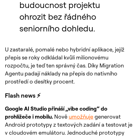
budoucnost projektu
ohrozit bez řádného
seniorního dohledu.
U zastaralé, pomalé nebo hybridní aplikace, jejíž
přepis se roky odkládal kvůli milionovému
rozpočtu, je teď ten správný čas. Díky Migration
Agentu padají náklady na přepis do nativního
prostředí o desítky procent.
Flash news ⚡
Google AI Studio přináší „vibe coding“ do
prohlížeče i mobilu.
Nově
umožňuje
generovat
Android prototypy z textových zadání a testovat je
v cloudovém emulátoru. Jednoduché prototypy