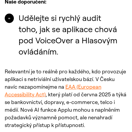
Naše doporučení:
Udělejte si rychlý audit
toho, jak se aplikace chová
pod VoiceOver a Hlasovým
ovládáním.
Relevantní je to reálně pro každého, kdo provozuje
aplikaci s netriviální uživatelskou bází. V Česku
navíc nezapomínejme na
EAA (European
Accessibility Act)
, který platí od června 2025 a týká
se bankovnictví, dopravy, e-commerce, telco i
médií. Nové AI funkce Applu mohou s naplněním
požadavků významně pomoct, ale nenahradí
strategický přístup k přístupnosti.