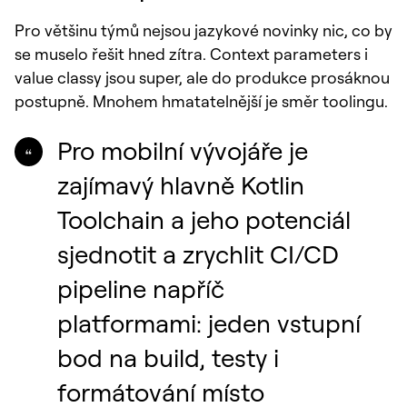
Pro většinu týmů nejsou jazykové novinky nic, co by
se muselo řešit hned zítra. Context parameters i
value classy jsou super, ale do produkce prosáknou
postupně. Mnohem hmatatelnější je směr toolingu.
Pro mobilní vývojáře je
zajímavý hlavně Kotlin
Toolchain a jeho potenciál
sjednotit a zrychlit CI/CD
pipeline napříč
platformami: jeden vstupní
bod na build, testy i
formátování místo