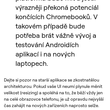
výrazněji překoná potenciál
končících Chromebooků. V
takovém případě bude
potřeba brát vážně vývoj a
testování Androidích
aplikací i na nových
laptopech.
Dejte si pozor na starší aplikace se zkostnatělou
architekturou. Pokud vaše UI neumí plynule měnit
velikost (resizing) a spoléhá na to, že běží vždy jen
na celé obrazovce telefonu, je už opravdu nejvyšší
čas zahájit na nových zařízeních naprosto selže.