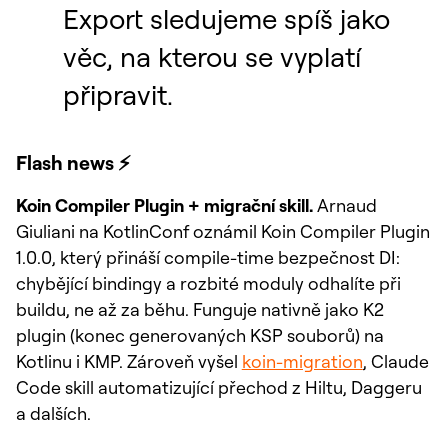
Export sledujeme spíš jako
věc, na kterou se vyplatí
připravit.
Flash news ⚡
Koin Compiler Plugin + migrační skill.
Arnaud
Giuliani na KotlinConf oznámil Koin Compiler Plugin
1.0.0, který přináší compile-time bezpečnost DI:
chybějící bindingy a rozbité moduly odhalíte při
buildu, ne až za běhu. Funguje nativně jako K2
plugin (konec generovaných KSP souborů) na
Kotlinu i KMP. Zároveň vyšel
koin-migration
, Claude
Code skill automatizující přechod z Hiltu, Daggeru
a dalších.