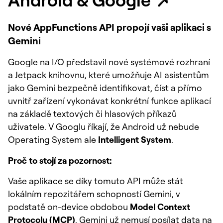
Nové AppFunctions API propojí vaši aplikaci s
Gemini
Google na I/O představil nové systémové rozhraní
a Jetpack knihovnu, které umožňuje AI asistentům
jako Gemini bezpečně identifikovat, číst a přímo
uvnitř zařízení vykonávat konkrétní funkce aplikací
na základě textových či hlasových příkazů
uživatele. V Googlu říkají, že Android už nebude
Operating System ale
Intelligent System
.
Proč to stojí za pozornost:
Vaše aplikace se díky tomuto API může stát
lokálním repozitářem schopností Gemini, v
podstatě on-device obdobou
Model Context
Protocolu (MCP)
. Gemini už nemusí posílat data na