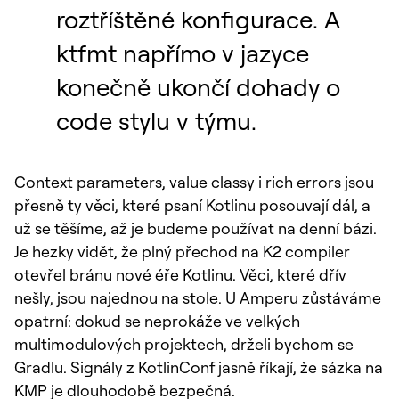
roztříštěné konfigurace. A
ktfmt napřímo v jazyce
konečně ukončí dohady o
code stylu v týmu.
Context parameters, value classy i rich errors jsou
přesně ty věci, které psaní Kotlinu posouvají dál, a
už se těšíme, až je budeme používat na denní bázi.
Je hezky vidět, že plný přechod na K2 compiler
otevřel bránu nové éře Kotlinu. Věci, které dřív
nešly, jsou najednou na stole. U Amperu zůstáváme
opatrní: dokud se neprokáže ve velkých
multimodulových projektech, drželi bychom se
Gradlu. Signály z KotlinConf jasně říkají, že sázka na
KMP je dlouhodobě bezpečná.