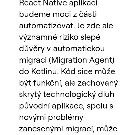
React Native aplikací
budeme moci z části
automatizovat. Je zde ale
významné riziko slepé
důvěry v automatickou
migraci (Migration Agent)
do Kotlinu. Kód sice může
být funkční, ale zachovaný
skrytý technologický dluh
původní aplikace, spolu s
novými problémy
zanesenými migrací, může