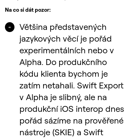
Na co si dát pozor:
Většina představených
jazykových věcí je pořád
experimentálních nebo v
Alpha. Do produkčního
kódu klienta bychom je
zatím netahali. Swift Export
v Alpha je slibný, ale na
produkční iOS interop dnes
pořád sázíme na prověřené
nástroje (SKIE) a Swift