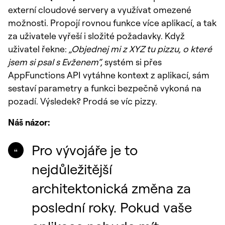
externí cloudové servery a využívat omezené
možnosti. Propojí rovnou funkce více aplikací, a tak
za uživatele vyřeší i složité požadavky. Když
uživatel řekne:
„Objednej mi z XYZ tu pizzu, o které
jsem si psal s Evženem“,
systém si přes
AppFunctions API vytáhne kontext z aplikací, sám
sestaví parametry a funkci bezpečně vykoná na
pozadí. Výsledek? Prodá se víc pizzy.
Náš názor:
Pro vývojáře je to
nejdůležitější
architektonická změna za
poslední roky. Pokud vaše