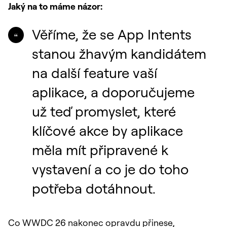
Jaký na to máme názor:
Věříme, že se App Intents
stanou žhavým kandidátem
na další feature vaší
aplikace, a doporučujeme
už teď promyslet, které
klíčové akce by aplikace
měla mít připravené k
vystavení a co je do toho
potřeba dotáhnout.
Co WWDC 26 nakonec opravdu přinese,