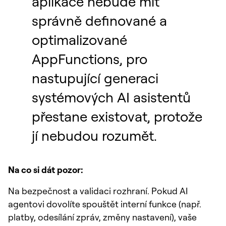
aplikace nebude mít
správně definované a
optimalizované
AppFunctions, pro
nastupující generaci
systémových AI asistentů
přestane existovat, protože
jí nebudou rozumět.
Na co si dát pozor:
Na bezpečnost a validaci rozhraní. Pokud AI
agentovi dovolíte spouštět interní funkce (např.
platby, odesílání zpráv, změny nastavení), vaše