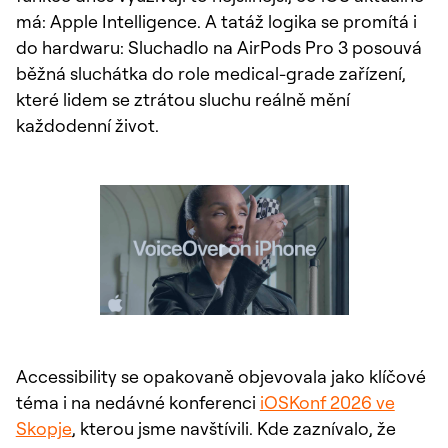
má: Apple Intelligence. A tatáž logika se promítá i
do hardwaru: Sluchadlo na AirPods Pro 3 posouvá
běžná sluchátka do role medical-grade zařízení,
které lidem se ztrátou sluchu reálně mění
každodenní život.
Accessibility se opakovaně objevovala jako klíčové
téma i na nedávné konferenci
iOSKonf 2026 ve
Skopje
, kterou jsme navštívili. Kde zaznívalo, že