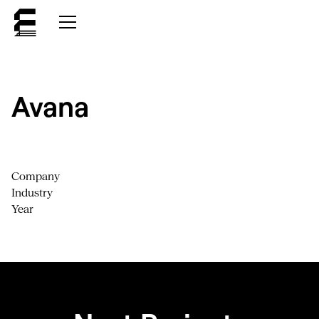
Avana
Company
Industry
Year